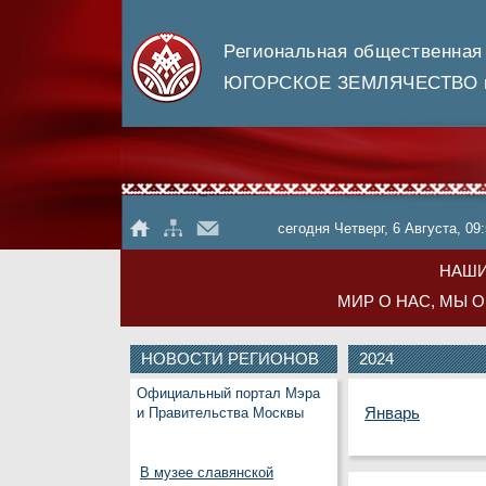
Региональная общественная
ЮГОРСКОЕ ЗЕМЛЯЧЕСТВО в
сегодня Четверг, 6 Августа, 09
НАШИ
МИР О НАС, МЫ 
НОВОСТИ РЕГИОНОВ
2024
Официальный портал Мэра
Январь
и Правительства Москвы
В музее славянской