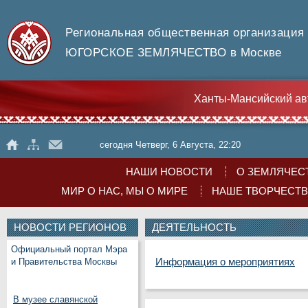
Региональная общественная организация
ЮГОРСКОЕ ЗЕМЛЯЧЕСТВО в Москве
Ханты-Мансийский ав
сегодня Четверг, 6 Августа, 22:20
НАШИ НОВОСТИ
О ЗЕМЛЯЧЕС
МИР О НАС, МЫ О МИРЕ
НАШЕ ТВОРЧЕСТ
НОВОСТИ РЕГИОНОВ
ДЕЯТЕЛЬНОСТЬ
Официальный портал Мэра
Информация о мероприятиях
и Правительства Москвы
В музее славянской